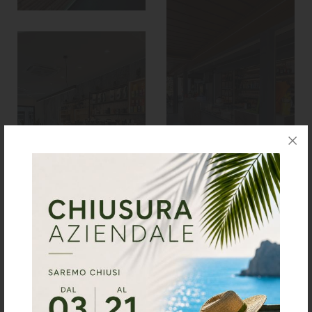
Bellano Bistrot
Bellano - Lecco
Bar La Piccola
Lecco