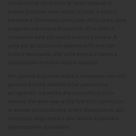
intere cucine, altre volte gli spazi dedicati a
questa funzione sono ridotti all'osso. A volte il
bancone è l'elemento principale della sala e deve
proporre una varietà di prodotti, altre volte è
necessario dare più spazio ai posti a sedere. A
volte poi gli spazi sono appena sufficienti per
tutto il necessario, alte volte invece si hanno a
disposizione ambienti vasti e spaziosi.
Per ognuna di queste realtà è necessario non solo
pensare a come rendere il bar piacevole e
accogliente, ma anche alla comodità di chi vi
lavora e che deve aver a che fare tutti i giorni con
le diverse attrezzature e la loro disposizione, alla
resistenza degli arredi e alla facilità di pulizia e
igienizzazione quotidiane.