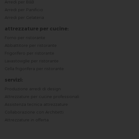
Arredi per B&B
Arredi per Panificio
Arredi per Gelateria
attrezzature per cucine:
Forno per ristorante
Abbattitore per ristorante
Frigorifero per ristorante
Lavastoviglie per ristorante
Cella frigorifera per ristorante
servizi:
Produzione arredi di design
Attrezzature per cucine professionali
Assistenza tecnica attrezzature
Collaborazione con Architetti
Attrezzature in offerta