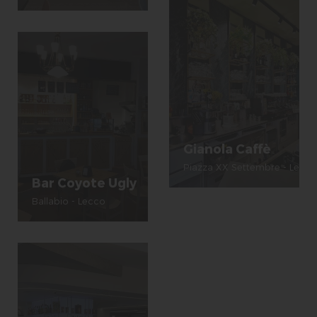
Gianola Caffè
Piazza XX Settembre - Lecco
Bar Coyote Ugly
Ballabio - Lecco