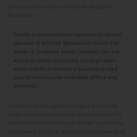
punto di vista estetico, ma anche da quello
funzionale.
Grazie a un'esperienza maturata in diversi
decenni di attività, Bernasconi Group è in
grado di proporre arredi completi per bar
anche in quelle situazioni in cui gli spazi
siano ridotti al minimo e qualunque sia il
tipo di servizio che intendete offrire alla
clientela.
In realtà dire bar significa rivolgersi a una serie
molto diversificata di realtà, che possono offrire
servizi diversissimi tra loro e contare su clientele
eterogenee: a volte è necessario attrezzare delle