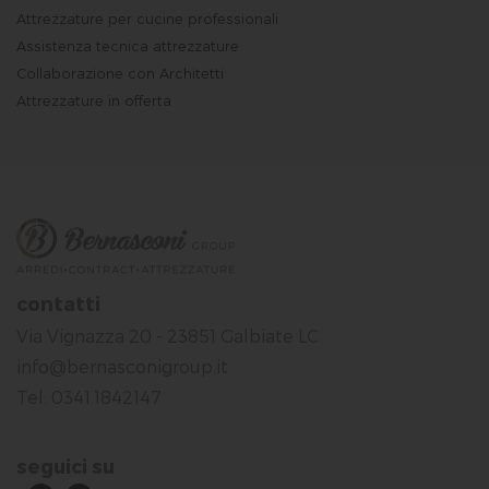
Attrezzature per cucine professionali
Assistenza tecnica attrezzature
Collaborazione con Architetti
Attrezzature in offerta
contatti
Via Vignazza 20 - 23851 Galbiate LC
info@bernasconigroup.it
Tel: 0341.1842147
seguici su