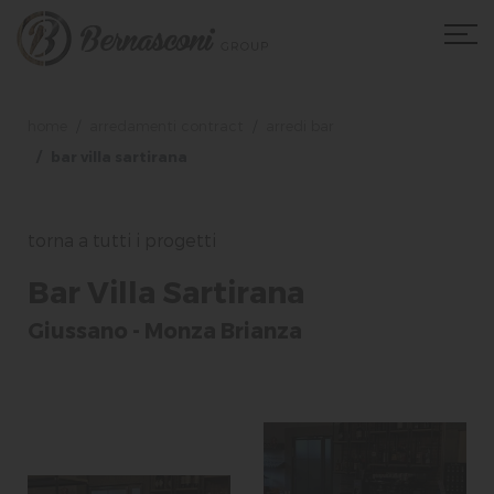
home
arredamenti contract
arredi bar
bar villa sartirana
torna a tutti i progetti
Bar Villa Sartirana
Giussano - Monza Brianza