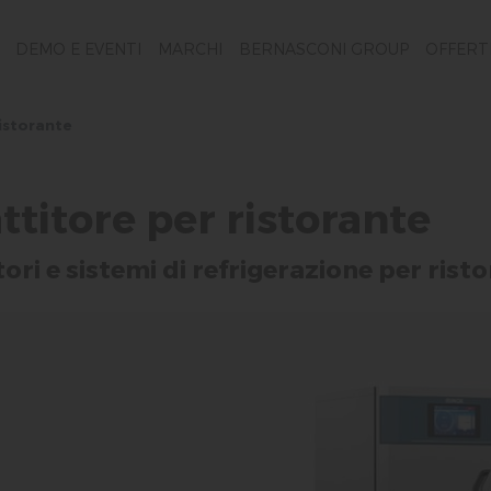
DEMO E EVENTI
MARCHI
BERNASCONI GROUP
OFFERT
ristorante
titore per ristorante
ori e sistemi di refrigerazione per risto