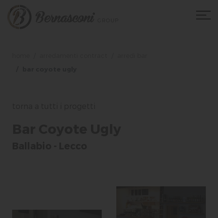
home
arredamenti contract
arredi bar
bar coyote ugly
torna a tutti i progetti
Bar Coyote Ugly
Ballabio - Lecco