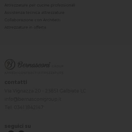
Attrezzature per cucine professionali
Assistenza tecnica attrezzature
Collaborazione con Architetti
Attrezzature in offerta
contatti
Via Vignazza 20 - 23851 Galbiate LC
info@bernasconigroup.it
Tel: 0341.1842147
seguici su